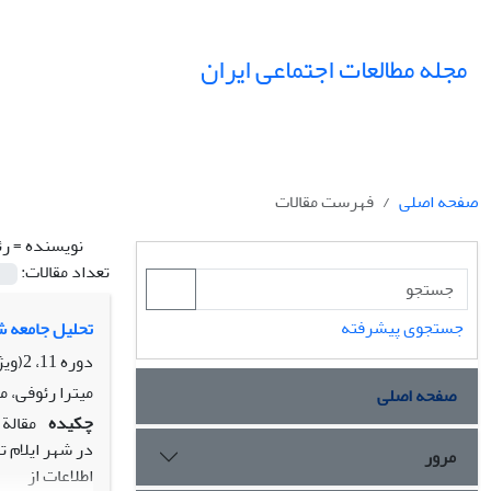
مجله مطالعات اجتماعی ایران
صفحه اصلی
فهرست مقالات
نویسنده =
رئ
تعداد مقالات:
جستجوی پیشرفته
تحلیل جامعه ش
دوره 11، 2(ویژه ایلام)، تابستان 1396، صفحه
میترا رئوفی، م
صفحه اصلی
چکیده
مقالة 
مرور
اطلاعات از