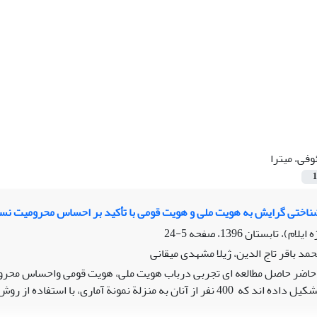
وفی، میترا
1
ناختی گرایش به هویت ملی و هویت قومی با تأکید بر احساس محرومیت نسب
5-24
حمد باقر تاج الدین، ژیلا مشهدی میقانی
حاضر حاصل مطالعه ای تجربی درباب هویت ملی، هویت قومی واحساس محرومیت نسبی ا
در شهر ایلام تشکیل داده اند که 400 نفر از آنان به منزلة نمونة آ