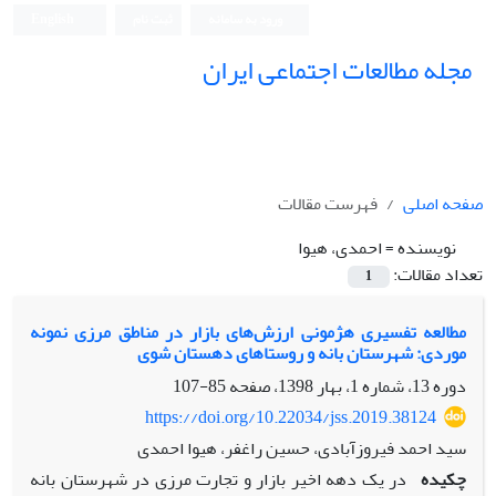
ورود به سامانه
ثبت نام
English
مجله مطالعات اجتماعی ایران
صفحه اصلی
فهرست مقالات
نویسنده =
احمدی، هیوا
تعداد مقالات:
1
مطالعه تفسیری هژمونی ارزش‌های بازار در مناطق مرزی نمونه
موردی: شهرستان بانه و روستاهای دهستان شوی
دوره 13، شماره 1، بهار 1398، صفحه
85-107
https://doi.org/10.22034/jss.2019.38124
سید احمد فیروزآبادی، حسین راغفر، هیوا احمدی
چکیده
در یک دهه اخیر بازار و تجارت مرزی در شهرستان بانه