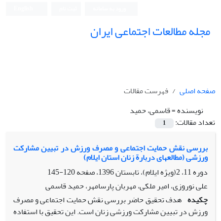
ورود به سامانه
ثبت نام
English
مجله مطالعات اجتماعی ایران
صفحه اصلی
فهرست مقالات
نویسنده =
قاسمی، حمید
تعداد مقالات:
1
بررسی نقش حمایت اجتماعی و مصرف ورزش در تبیین مشارکت
ورزشی (مطالعهای دربارة زنان استان ایلام)
دوره 11، 2(ویژه ایلام)، تابستان 1396، صفحه
120-145
علی نوروزی، امیر ملکی، مهربان پارسامهر، حمید قاسمی
چکیده
هدف تحقیق حاضر بررسی نقش حمایت اجتماعی و مصرف
ورزش در تبیین مشارکت ورزشی زنان است. این تحقیق با استفاده