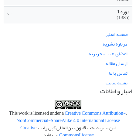
دوره 1
(1385)
صفحه اصلی
درباره نشریه
اعضای هیات تحریریه
ارسال مقاله
تماس با ما
نقشه سایت
اخبار و اعلانات
Creative Commons Attribution-
.This work is licensed under a
NonCommercial-ShareAlike 4.0 International License
این نشریه تحت قانون بین‌المللی کپی رایت
Creative
License
Commons
می‌باشد.