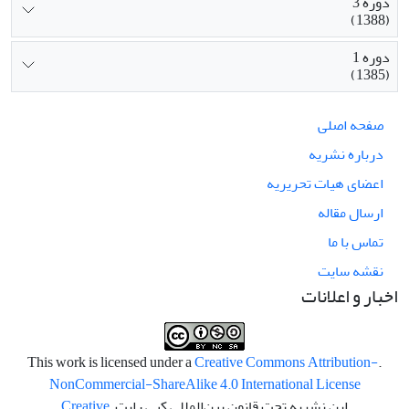
دوره 3
(1388)
دوره 1
(1385)
صفحه اصلی
درباره نشریه
اعضای هیات تحریریه
ارسال مقاله
تماس با ما
نقشه سایت
اخبار و اعلانات
Creative Commons Attribution-
.This work is licensed under a
NonCommercial-ShareAlike 4.0 International License
این نشریه تحت قانون بین‌المللی کپی رایت
Creative