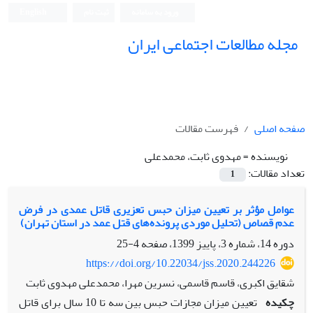
ورود به سامانه
ثبت نام
English
مجله مطالعات اجتماعی ایران
صفحه اصلی
فهرست مقالات
نویسنده =
مهدوی ثابت، محمدعلی
تعداد مقالات:
1
عوامل مؤثر بر تعیین میزان حبس تعزیری قاتل عمدی در فرض
عدم قصاص (تحلیل موردی پرونده‌های قتل عمد در استان تهران)
دوره 14، شماره 3، پاییز 1399، صفحه
4-25
https://doi.org/10.22034/jss.2020.244226
شقایق اکبری، قاسم قاسمی، نسرین مهرا، محمدعلی مهدوی ثابت
چکیده
تعیین میزان مجازات حبس بین سه تا 10 سال برای قاتل