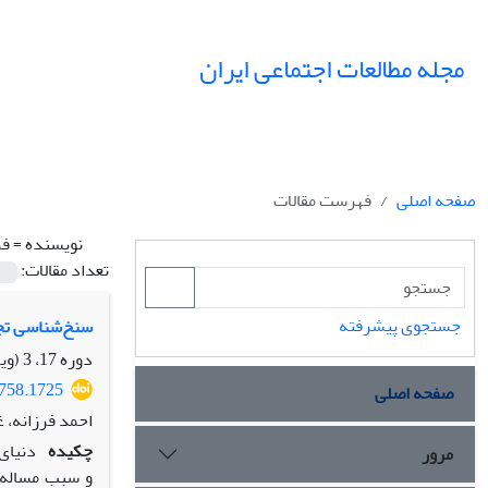
مجله مطالعات اجتماعی ایران
صفحه اصلی
فهرست مقالات
نویسنده =
فر
تعداد مقالات:
جستجوی پیشرفته
سنخ‌شناسی تج
دوره 17، 3 (ویژه نامه تحلیل شبکه های اجتماعی)، پاییز 1402، صفحه
0758.1725
صفحه اصلی
احمد فرزانه، 
چکیده
دنیای
مرور
و سبب مساله‌