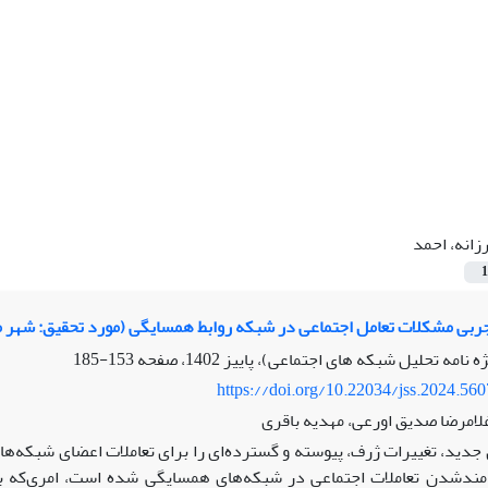
زانه، احمد
1
ربی مشکلات تعامل اجتماعی در شبکه روابط همسایگی (مورد تحقیق: شهر 
153-185
https://doi.org/10.22034/jss.2024.56
غلامرضا صدیق اورعی، مهدیه باقری
 جدید، تغییرات ژرف، پیوسته و گسترده‌ای را برای تعاملات اعضای شبکه‌ها
مندشدن تعاملات اجتماعی در شبکه‌های همسایگی شده است، امری‌که ب