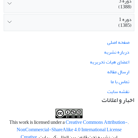
دوره 3
(1388)
دوره 1
(1385)
صفحه اصلی
درباره نشریه
اعضای هیات تحریریه
ارسال مقاله
تماس با ما
نقشه سایت
اخبار و اعلانات
Creative Commons Attribution-
.This work is licensed under a
NonCommercial-ShareAlike 4.0 International License
این نشریه تحت قانون بین‌المللی کپی رایت
Creative