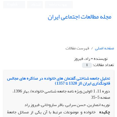
ورود به سامانه
ثبت نام
English
مجله مطالعات اجتماعی ایران
صفحه اصلی
فهرست مقالات
نویسنده =
راد، فیروز
تعداد مقالات:
1
تحلیل جامعه شناختی گفتمان های خانواده در مذاکره های مجالس
قانونگذاری ایران (از 1320 تا 1357)
دوره 11، 1 (اولین ویژه نامه جامعه شناسی خانواده)، بهار 1396،
صفحه
5-35
نوریه انصارین، حسن سرایی، باقر ساروخانی، فیروز راد
چکیده
خانواده و موضوعات مرتبط با آن یکی از مسائل جامعۀ