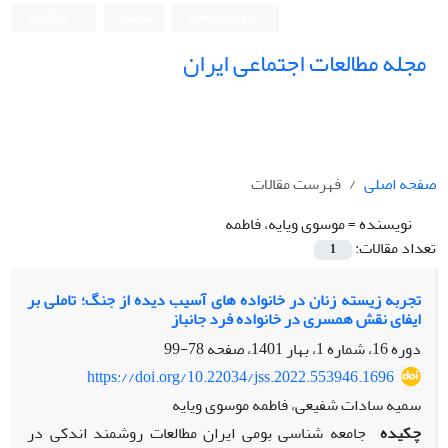
ورود به سامانه
ثبت نام
English
مجله مطالعات اجتماعی ایران
صفحه اصلی
فهرست مقالات
نویسنده =
موسوی ویایه، فاطمه
تعداد مقالات:
1
تجربه زیسته زنان در خانواده های آسیب دیده از جنگ؛ تاملی بر
ایفای نقش همسری در خانواده فرد جانباز
دوره 16، شماره 1، بهار 1401، صفحه
78-99
https://doi.org/10.22034/jss.2022.553946.1696
سمیه سادات شفیعی، فاطمه موسوی ویایه
چکیده
جامعه شناسی بومی ایران مطالعات روشمند اندکی در