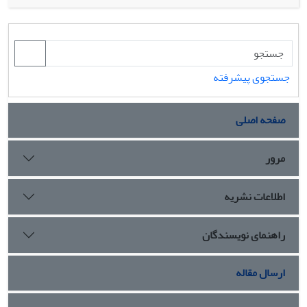
هر گفتمان و کردارهای گفتمانی ناشی از آنها در درون مناسبات
قدرت، زمینه‌های چرخش گفتمان‌های روشنفکری به گفتمان‌های
بوروکراتیک و به دنبال آن تغییر نظام سیاسی را در نوعی عدم
استمرار تاریخی فراهم آورده است.
جستجوی پیشرفته
صفحه اصلی
مرور
اطلاعات نشریه
راهنمای نویسندگان
ارسال مقاله