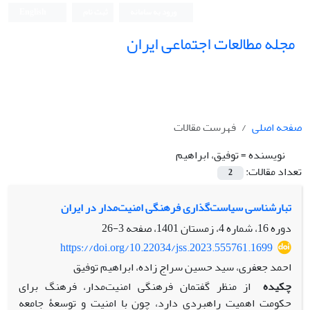
ورود به سامانه
ثبت نام
English
مجله مطالعات اجتماعی ایران
صفحه اصلی
فهرست مقالات
نویسنده =
توفیق، ابراهیم
تعداد مقالات:
2
تبارشناسی سیاست‌گذاری فرهنگی امنیت‌مدار در ایران
دوره 16، شماره 4، زمستان 1401، صفحه
3-26
https://doi.org/10.22034/jss.2023.555761.1699
احمد جعفری، سید حسین سراج زاده، ابراهیم توفیق
چکیده
از منظر گفتمان فرهنگی امنیت‌مدار، فرهنگ برای
حکومت اهمیت راهبردی دارد، چون با امنیت و توسعۀ جامعه