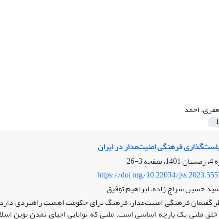
فری، احمد
1
ست‌گذاری فرهنگی امنیت‌مدار در ایران
3-26
https://doi.org/10.22034/jss.2023.55
ید حسین سراج زاده، ابراهیم توفیق
ظر گفتمان فرهنگی امنیت‌مدار، فرهنگ برای حکومت اهمیت راهبردی دارد، 
لق ملتی یک پارچه اساسی است. ملتی که توانایی احیای تمدن نوین اسلامی