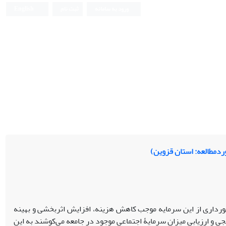
ورود به سامانه
ثبت نام
English
ردمطالعه: استان قزوین)
خورداری از این سرمایه موجب کاهش هزینه‌، افزایش اثربخشی و بهینه
نجی و ارزیابی میزان سرمایۀ اجتماعی موجود در جامعه می‌کوشند به این