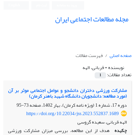
ورود به سامانه
ثبت نام
English
مجله مطالعات اجتماعی ایران
صفحه اصلی
فهرست مقالات
نویسنده =
قربانی، الهه
تعداد مقالات:
1
مشارکت ورزشی دختران دانشجو و عوامل اجتماعی موثر بر آن
(مورد مطالعه: دانشجویان دانشگاه شهید باهنر کرمان)
دوره 17، شماره 1 (ویژه نامه کرمان)، بهار 1402، صفحه
73-95
https://doi.org/10.22034/jss.2023.552837.1689
الهه قربانی، سعیده گروسی
چکیده
هدف از این مطالعه، بررسی میزان مشارکت ورزشی