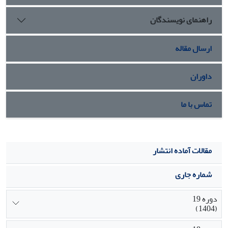
حمایت ­اجتماعی بیشتری برخوردار باشند سلامت ­اجتماعی شان
راهنمای نویسندگان
افزایش می­ یابد.
ارسال مقاله
داوران
تماس با ما
مقالات آماده انتشار
شماره جاری
دوره 19
(1404)