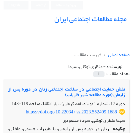
ورود به سامانه
ثبت نام
English
مجله مطالعات اجتماعی ایران
صفحه اصلی
فهرست مقالات
نویسنده =
منظری توکلی، سیما
تعداد مقالات:
1
نقش حمایت اجتماعی در سلامت اجتماعی زنان در دوره پس از
زایمان (مورد مطالعه: شهر فاریاب)
دوره 17، شماره 1 (ویژه نامه کرمان)، بهار 1402، صفحه
119-143
https://doi.org/10.22034/jss.2023.552499.1688
سیما منظری توکلی، سوده مقصودی
چکیده
زنان در دوره پس از زایمان، با تغییرات جسمی، عاطفی،