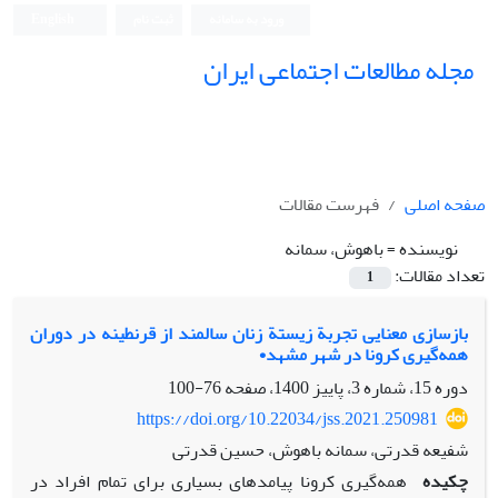
ورود به سامانه
ثبت نام
English
مجله مطالعات اجتماعی ایران
صفحه اصلی
فهرست مقالات
نویسنده =
باهوش، سمانه
تعداد مقالات:
1
بازسازی معنایی تجربة زیستة زنان سالمند از قرنطینه در دوران
همه‌گیری کرونا در شهر مشهد•
دوره 15، شماره 3، پاییز 1400، صفحه
76-100
https://doi.org/10.22034/jss.2021.250981
شفیعه قدرتی، سمانه باهوش، حسین قدرتی
چکیده
همه‌گیری کرونا پیامدهای بسیاری برای تمام افراد در