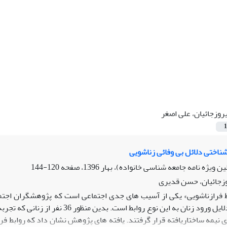
روزجائیان، علی اصغر
1
شناختی دلائل بی وفائی زناشویی
120-144
وزجائیان، حسن قدیری
ط فرازناشویی» یکی از آسیب های جدی اجتماعی است که پژوهشگران ا
بررسی کیفی دلایل ورود زنان به این 
 نیمه ساختاریافته قرار گرفتند. یافته های پژوهش نشان داد که روابط ف