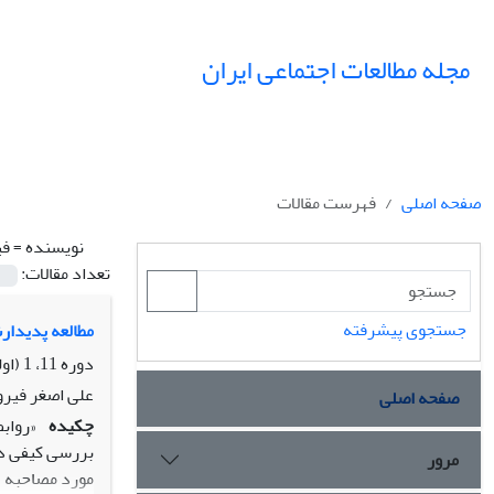
مجله مطالعات اجتماعی ایران
صفحه اصلی
فهرست مقالات
نویسنده =
فی
تعداد مقالات:
جستجوی پیشرفته
مطالعه پدیدار
دوره 11، 1 (اولین ویژه نامه جامعه شناسی خانواده)، بهار 1396، صفحه
علی اصغر فیر
صفحه اصلی
چکیده
«رواب
مرور
مورد مصاحبه ی