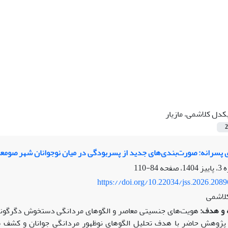
کدل کلاشمی، مازیار
2
 پسرانه: صورت‌بندی‌های جدید از پسربودگی در میان نوجوانان شهر صومعه
84-110
https://doi.org/10.22034/jss.2026.208
کلاشمی
 و هدف:
هویت‌های جنسیتی معاصر و الگوهای مردانگی دستخوش دگرگونی‌
ژوهش حاضر با هدف تحلیل الگوهای نوظهور مردانگی جوانان و کشف شی