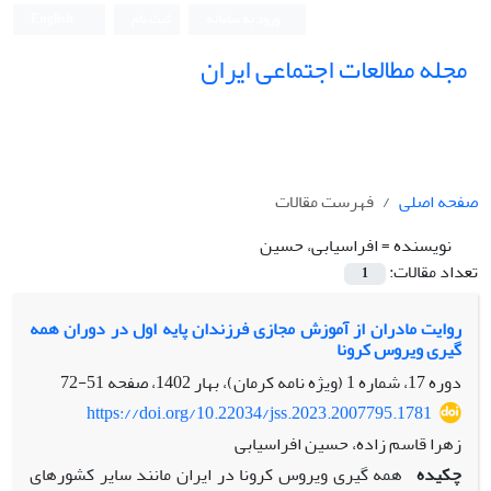
ورود به سامانه
ثبت نام
English
مجله مطالعات اجتماعی ایران
صفحه اصلی
فهرست مقالات
نویسنده =
افراسیابی، حسین
تعداد مقالات:
1
روایت مادران از آموزش مجازی فرزندان پایه اول در دوران همه
گیری ویروس کرونا
دوره 17، شماره 1 (ویژه نامه کرمان)، بهار 1402، صفحه
51-72
https://doi.org/10.22034/jss.2023.2007795.1781
زهرا قاسم زاده، حسین افراسیابی
چکیده
همه­ گیری ویروس کرونا در ایران مانند سایر کشورهای