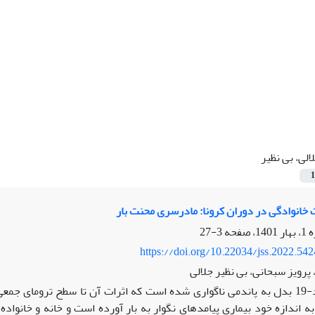
الی، بی نظیر
1
 خانوادگی در دوران کرونا: مادرسری محنت بار
3-27
https://doi.org/10.22034/jss.2022.54
پرویز سبحانی، بی نظیر جلالی
کووید-19 بدل به پاندمی ناگواری شده است که اثرات آن تا سطح ترومای
به اندازه خود بیماری پیامدهای نگوار به بار آورده است و خانه و خانواده