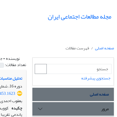
مجله مطالعات اجتماعی ایران
صفحه اصلی
فهرست مقالات
نویسنده =
جل
تعداد مقالات:
جستجوی پیشرفته
تحلیل مناسبات
دوره 16، شماره 1، بهار 1401، صفحه
2453.1623
صفحه اصلی
یعقوب احمدی، 
چکیده
مرور
پاندمی تقریبا 