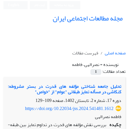
ورود به سامانه
ثبت نام
English
مجله مطالعات اجتماعی ایران
صفحه اصلی
فهرست مقالات
نویسنده =
نصرالهی، فاطمه
تعداد مقالات:
1
تحلیل جامعه شناختی مؤلفه های قدرت در بستر مشروطه:
کنکاشی در مسأله تمایز طبقاتی "عوام" از "خواص"
دوره 17، شماره 2، تابستان 1402، صفحه
109-129
https://doi.org/10.22034/jss.2024.541481.1612
فاطمه نصرالهی
چکیده
بررسی نقش مؤلفه ­های قدرت در تداوم تمایز بین طبقه­