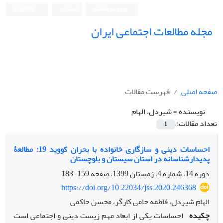
ورود به سامانه
ثبت نام
English
مجله مطالعات اجتماعی ایران
صفحه اصلی
فهرست مقالات
نویسنده =
شیردل، الهام
تعداد مقالات:
1
احساسات دینی و سازگاری خانواده با بحران کووید 19: مطالعۀ
پدیدارشناسانه در استان سیستان و بلوچستان
دوره 14، شماره 4، زمستان 1399، صفحه
159-183
https://doi.org/10.22034/jss.2020.246368
الهام شیردل، فاطمه حامی کارگر، محسن حاکمی
چکیده
احساسات یکی از ابعاد مهم زیست دینی و اجتماعی است