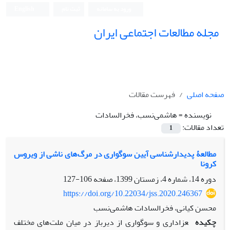
ورود به سامانه
ثبت نام
English
مجله مطالعات اجتماعی ایران
صفحه اصلی
فهرست مقالات
نویسنده =
هاشمی‌نسب، فخرالسادات
تعداد مقالات:
1
مطالعۀ پدیدارشناسی آیین سوگواری در مرگ‌های ناشی از ویروس
کرونا
دوره 14، شماره 4، زمستان 1399، صفحه
106-127
https://doi.org/10.22034/jss.2020.246367
محسن کیانی، فخرالسادات هاشمی‌نسب
چکیده
عزاداری و سوگواری از دیرباز در میان ملت‌های مختلف