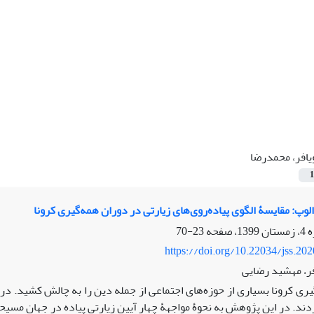
یافر، محمدرضا
1
ادالوپ: مقایسۀ الگوی پیاده‌روی‌های زیارتی در دوران همه‌گیری کرونا
23-70
https://doi.org/10.22034/jss.20
ر، مهشید رضایی
ری کرونا بسیاری از حوزه‌های اجتماعی از جمله دین را به چالش کشید. در ای
دند. در این پژوهش به نحوۀ مواجهۀ چهار آیین زیارتیِ پیاده در جهانِ مسیحی