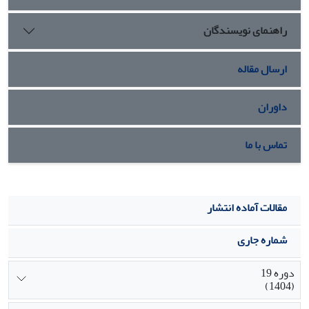
به‌عنوان یک انسان اجتماعی تجربۀ منحصربه‌فرد خود را دارد که
راهنمای نویسندگان
بر گزینه‌ها و استراتژی‌هایش در رفع موانع خوشبختی تأثیر
می‌گذارد.
ارسال مقاله
داوران
تماس با ما
مقالات آماده انتشار
شماره جاری
دوره 19
(1404)