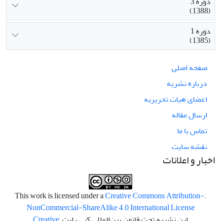
دوره 3
(1388)
دوره 1
(1385)
صفحه اصلی
درباره نشریه
اعضای هیات تحریریه
ارسال مقاله
تماس با ما
نقشه سایت
اخبار و اعلانات
Creative Commons Attribution-
.This work is licensed under a
NonCommercial-ShareAlike 4.0 International License
این نشریه تحت قانون بین‌المللی کپی رایت
Creative