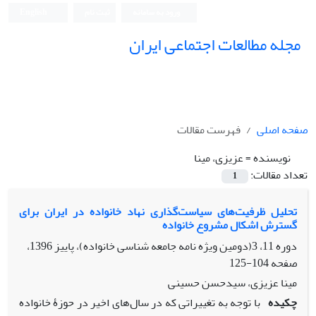
ورود به سامانه
ثبت نام
English
مجله مطالعات اجتماعی ایران
صفحه اصلی
فهرست مقالات
نویسنده =
عزیزی، مینا
تعداد مقالات:
1
تحلیل ظرفیت‌های سیاست‌گذاری نهاد خانواده در ایران برای
گسترش اشکال مشروع خانواده
دوره 11، 3(دومین ویژه نامه جامعه شناسی خانواده)، پاییز 1396،
صفحه
104-125
مینا عزیزی، سیدحسن حسینی
چکیده
با توجه به تغییراتی که در سال‌های اخیر در حوزۀ خانواده