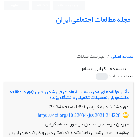
ورود به سامانه
ثبت نام
English
مجله مطالعات اجتماعی ایران
صفحه اصلی
فهرست مقالات
نویسنده =
کرایی، حسام
تعداد مقالات:
1
تأثیر مؤلفه‌های مدرنیته بر ابعاد عرفی شدن دین (مورد مطالعه:
دانشجویان تحصیلات تکمیلی دانشگاه یزد)
دوره 14، شماره 3، پاییز 1399، صفحه
54-79
https://doi.org/10.22034/jss.2021.244228
مهربان پارسامهر، یاسین خرم‌پور، حسام کرایی
چکیده
عرفی شدن باعث شده که نقش دین و کارکردهای آن در