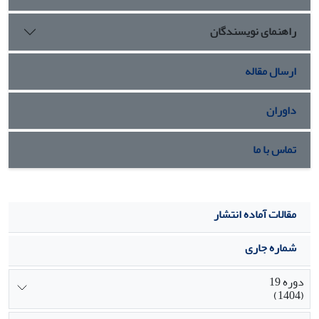
به‌عنوان یک انسان اجتماعی تجربۀ منحصربه‌فرد خود را دارد که
راهنمای نویسندگان
بر گزینه‌ها و استراتژی‌هایش در رفع موانع خوشبختی تأثیر
می‌گذارد.
ارسال مقاله
داوران
تماس با ما
مقالات آماده انتشار
شماره جاری
دوره 19
(1404)