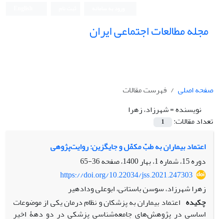
ورود به سامانه
ثبت نام
English
مجله مطالعات اجتماعی ایران
صفحه اصلی
فهرست مقالات
نویسنده =
شهرزاد، زهرا
تعداد مقالات:
1
اعتماد بیماران به طبّ مکمّل و جایگزین: روایت‌پژوهی
دوره 15، شماره 1، بهار 1400، صفحه
36-65
https://doi.org/10.22034/jss.2021.247303
زهرا شهرزاد، سوسن باستانی، ابوعلی ودادهیر
چکیده
اعتماد بیماران به پزشکان و نظام درمان یکی از موضوعات
اساسی در پژوهش‌های جامعه‌شناسی پزشکی در دو دهۀ اخیر