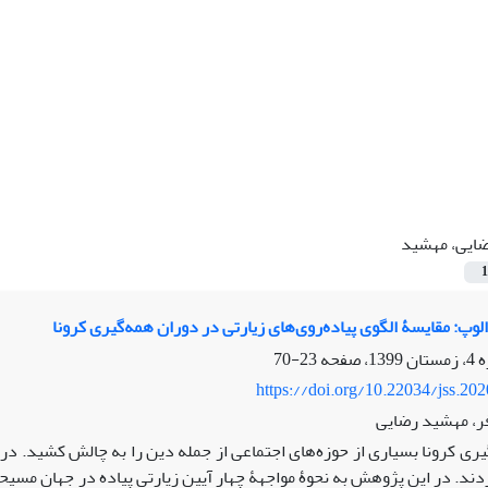
ایی، مهشید
1
ادالوپ: مقایسۀ الگوی پیاده‌روی‌های زیارتی در دوران همه‌گیری کرونا
23-70
https://doi.org/10.22034/jss.20
ر، مهشید رضایی
ری کرونا بسیاری از حوزه‌های اجتماعی از جمله دین را به چالش کشید. در ای
دند. در این پژوهش به نحوۀ مواجهۀ چهار آیین زیارتیِ پیاده در جهانِ مسیحی