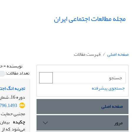
مجله مطالعات اجتماعی ایران
صفحه اصلی
فهرست مقالات
نویسنده =
حم
تعداد مقالات:
جستجوی پیشرفته
تجربه انگ اجتماعی
دوره 16، شماره 2، تابستان 1401، صفحه
2796.1493
صفحه اصلی
مجتبی حمایت 
چکیده
بیمار
مرور
می‌شود که از ا