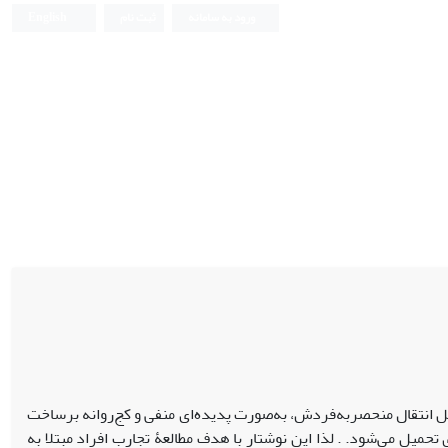
ورود به سامانه
ثبت نام
English
یل انتقال منحصربه‌فردش، به‌صورت پدیده‌ای منفی و کج‌روانه برساخت
تحمیل می‌شود. . لذا این نوشتار با هدف مطالعۀ تجارب افراد مبتلا به