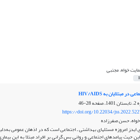
ایت خواه، مجتبی
1
 در مبتلایان به HIV/AIDS
28-46
https://doi.org/10.22034/jss.2022.52
خواه، حسن صفرزاده
ی ایدز امروزه مسئله‏ای بهداشتی ـ اجتماعی است که در اذهان عمومی به‌دل
ین حیث پیامدهای اجتماعی و روانی بس گرانی بر افراد مبتلا به این بیماری 