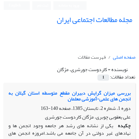
ورود به سامانه
ثبت نام
English
مجله مطالعات اجتماعی ایران
صفحه اصلی
فهرست مقالات
نویسنده =
کاردوست جورشری، مژگان
تعداد مقالات:
1
بررسی میزان گرایش دبیران مقطع متوسطه استان گیلان به
انجمن های علمی-آموزشی معلمان
دوره 1، شماره 2، تابستان 1385، صفحه
140-163
علی یعقوبی چوبری، مژگان کاردوست جورشری
چکیده
یکی از نشانه های رشد هر جامعه وجود انجمن ها و
نهادهای غیر دولتی در آن جامعه می باشد.امروزه انجمن های