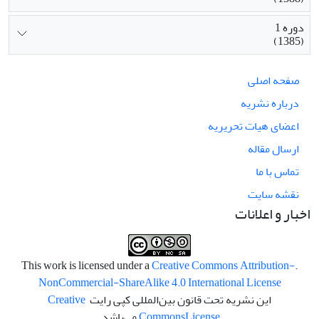
دوره 1
(1385)
صفحه اصلی
درباره نشریه
اعضای هیات تحریریه
ارسال مقاله
تماس با ما
نقشه سایت
اخبار و اعلانات
Creative Commons Attribution-
.This work is licensed under a
NonCommercial-ShareAlike 4.0 International License
این نشریه تحت قانون بین‌المللی کپی رایت
Creative
License
Commons
می‌باشد.