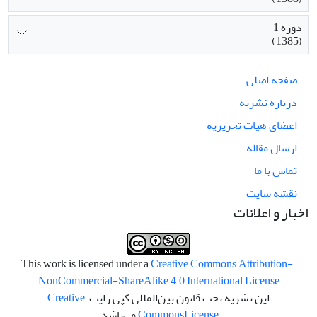
دوره 1
(1385)
صفحه اصلی
درباره نشریه
اعضای هیات تحریریه
ارسال مقاله
تماس با ما
نقشه سایت
اخبار و اعلانات
Creative Commons Attribution-
.This work is licensed under a
NonCommercial-ShareAlike 4.0 International License
این نشریه تحت قانون بین‌المللی کپی رایت
Creative
License
Commons
می‌باشد.