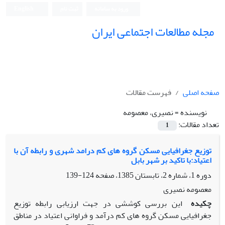
ورود به سامانه
ثبت نام
English
مجله مطالعات اجتماعی ایران
صفحه اصلی
فهرست مقالات
نویسنده =
نصیری، معصومه
تعداد مقالات:
1
توزیع جغرافیایی مسکن گروه های کم درامد شهری و رابطه آن با
اعتیاد:با تاکید بر شهر بابل
دوره 1، شماره 2، تابستان 1385، صفحه
124-139
معصومه نصیری
چکیده
این بررسی کوششی در جهت ارزیابی رابطه توزیع
جغرافیایی مسکن گروه های کم درآمد و فراوانی اعتیاد در مناطق