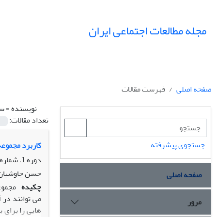
مجله مطالعات اجتماعی ایران
صفحه اصلی
فهرست مقالات
نویسنده =
ست
تعداد مقالات:
جستجوی پیشرفته
کاربرد مجموعه 
دوره 1، شماره 2، تابستان 1385، صفحه
حسن چاوشیان،
صفحه اصلی
چکیده
مجموع
می توانند در 
مرور
هایی را برای 