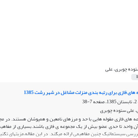
وده چوبری، علی
1
های فازی برای رتبه بندی منزلت مشاغل در شهر رشت 1385
7-38
 علی ستوده چوبری
ه های فازی مقوله هایی با حد و مرزهای نامعین و همپوشان هستند. در 
آن واحد تا حدی عضو بیش از یک مجموعه ی فازی باشند.بسیاری از مفاهی
بررسی سیستماتیک چنین مفاهیمی ارائه میکند. در این مقاله،مزیتهای تک