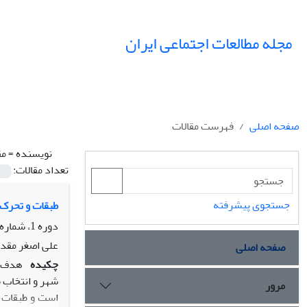
مجله مطالعات اجتماعی ایران
صفحه اصلی
فهرست مقالات
نویسنده =
مق
تعداد مقالات:
جستجوی پیشرفته
طبقات و تحرک 
دوره 1، شماره 1، بهار 1385، صفحه
علی اصغر مقد
صفحه اصلی
چکیده
هدف ا
مرور
است و طبقات 