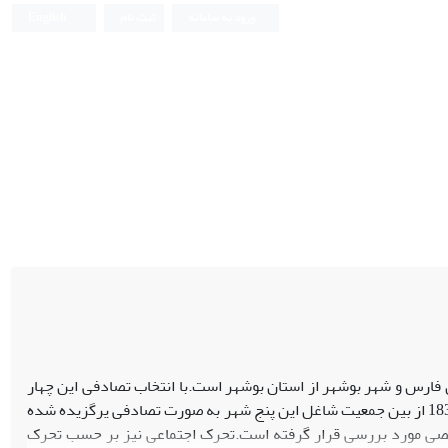
ورود به سامانه
ثبت نام
English
 فارس و شهر بوشهر از استان بوشهر است.با انتخاب تصادفی این چهار
شهر و انتخاب شهری بندری در جنوب امکان مقایسه بیشتر فراهم آمد.نمونه ای با حجم 1833 از بین جمعیت شاغل این پنج شهر به صورت تصادفی یرگزیده شده
ی مورد بررسی قرار گرفته است.تحرک اجتماعی نیز بر حسب تحرک