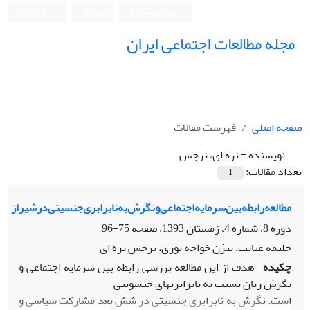
ورود به سامانه
ثبت نام
English
مجله مطالعات اجتماعی ایران
صفحه اصلی
فهرست مقالات
نویسنده =
نره ای، نرجس
تعداد مقالات:
1
مطالعه‌رابطه‌بین‌سرمایه‌اجتماعی‌و‌نگرش‌به‌نابرابری‌جنسیتی‌در‌شیراز
دوره 8، شماره 4، زمستان 1393، صفحه
75-96
حلیمه عنایت، بیژن خواجه نوری، نرجس نره ای
چکیده
هدف از این مطالعه بررسی رابطه بین سرمایه اجتماعی و
نگرش زنان نسبت به نابرابریهای جنسویتی
است. نگرش به نابرابری جنسیتی در شش بعد مشارکت سیاسی و