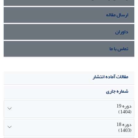
فرزندان، و متغیر وابسته (نگرش به نابرابری جنسیتی) وجود
دارد.
ارسال مقاله
داوران
تماس با ما
مقالات آماده انتشار
شماره جاری
دوره 19
(1404)
دوره 18
(1403)