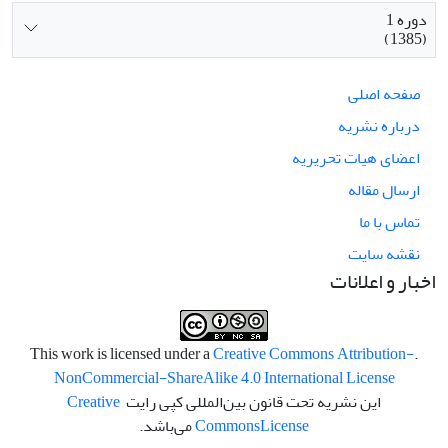
دوره 1
(1385)
صفحه اصلی
درباره نشریه
اعضای هیات تحریریه
ارسال مقاله
تماس با ما
نقشه سایت
اخبار و اعلانات
Creative Commons Attribution-
.This work is licensed under a
NonCommercial-ShareAlike 4.0 International License
این نشریه تحت قانون بین‌المللی کپی رایت
Creative
License
Commons
می‌باشد.