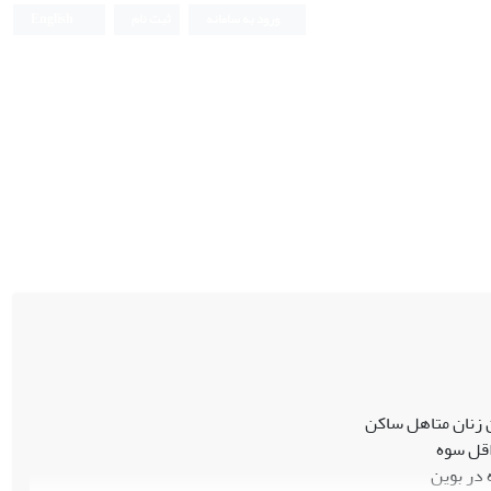
ورود به سامانه
ثبت نام
English
 زنان متاهل ساکن
 در بوین