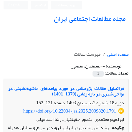
ورود به سامانه
ثبت نام
English
مجله مطالعات اجتماعی ایران
صفحه اصلی
فهرست مقالات
نویسنده =
حقیقتیان، منصور
تعداد مقالات:
1
فراتحلیل مقالات پژوهشی در مورد پیامدهای حاشیه‌نشینی در
نواحی شهری در بازه زمانی (1370-1401)
دوره 18، شماره 2، تابستان 1403، صفحه
121-152
https://doi.org/10.22034/jss.2025.2009820.1791
ابراهیم معتمدی، منصور حقیقتیان، رضا اسماعیلی
چکیده
رشد شهرنشینی در ایران با روندی سریع و شتابان همراه