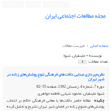
ورود به سامانه
ثبت نام
English
مجله مطالعات اجتماعی ایران
صفحه اصلی
فهرست مقالات
نویسنده =
علینقیان، شیوا
تعداد مقالات:
1
نظریه‌پردازی مبنایی دلالت‌های فرهنگی تنوع پوشش‌های زنانه در
شهر تهران
دوره 7، شماره 4، زمستان 1392، صفحه
55-82
شیوا علینقیان، محمود شهابی، فاطمه جواهری
چکیده
مقالة حاضر دلالت‌ها یا معانی فرهنگی حاکم بر انتخاب
پوشش‌های متنوع زنانه در فضای شهر تهران تشریح و تحلیل کرده