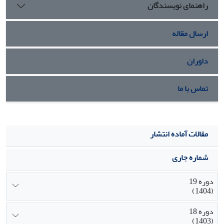
راهنمای نویسندگان
بلکه هم‌زمان دارای درجاتی از سوژگی و فرودستی‌اند که به آنها
‌امکان می‌‌دهد ساختارهای اجتماعی را نه به‌طور کامل بلکه به‌طور
نسبی نادیده بگیرند یا به چانه‌زنی با آن بپردازند.
ارسال مقاله
داوران
تماس با ما
مقالات آماده انتشار
شماره جاری
دوره 19
(1404)
دوره 18
(1403)