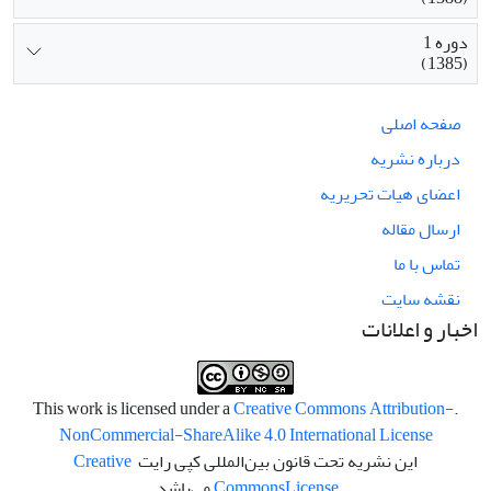
دوره 1
(1385)
صفحه اصلی
درباره نشریه
اعضای هیات تحریریه
ارسال مقاله
تماس با ما
نقشه سایت
اخبار و اعلانات
Creative Commons Attribution-
.This work is licensed under a
NonCommercial-ShareAlike 4.0 International License
این نشریه تحت قانون بین‌المللی کپی رایت
Creative
License
Commons
می‌باشد.