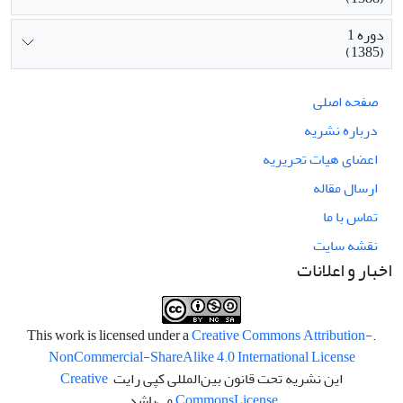
دوره 1
(1385)
صفحه اصلی
درباره نشریه
اعضای هیات تحریریه
ارسال مقاله
تماس با ما
نقشه سایت
اخبار و اعلانات
Creative Commons Attribution-
.This work is licensed under a
NonCommercial-ShareAlike 4.0 International License
این نشریه تحت قانون بین‌المللی کپی رایت
Creative
License
Commons
می‌باشد.