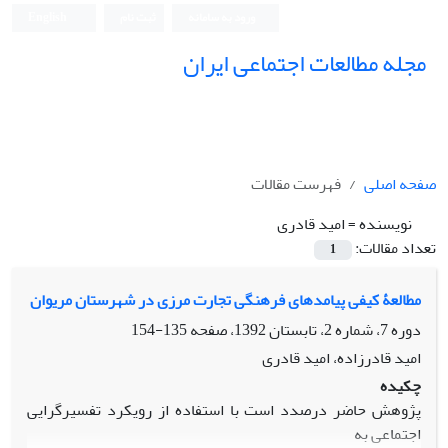
ورود به سامانه
ثبت نام
English
مجله مطالعات اجتماعی ایران
صفحه اصلی
فهرست مقالات
نویسنده =
امید قادری
تعداد مقالات:
1
مطالعۀ کیفی پیامدهای فرهنگی تجارت مرزی در شهرستان مریوان
دوره 7، شماره 2، تابستان 1392، صفحه
135-154
امید قادرزاده، امید قادری
چکیده
پژوهش حاضر درصدد است با استفاده از رویکرد تفسیرگرایی
اجتماعی به