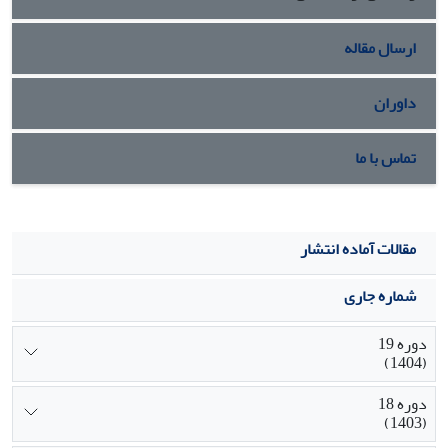
تأثیرات تجارت
مرزی، اساساً تغییر کرده و جابه جا شدهاند.
ارسال مقاله
داوران
تماس با ما
مقالات آماده انتشار
شماره جاری
دوره 19
(1404)
دوره 18
(1403)