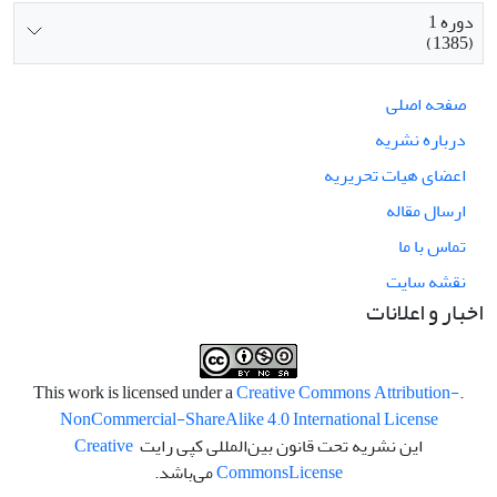
دوره 1
(1385)
صفحه اصلی
درباره نشریه
اعضای هیات تحریریه
ارسال مقاله
تماس با ما
نقشه سایت
اخبار و اعلانات
Creative Commons Attribution-
.This work is licensed under a
NonCommercial-ShareAlike 4.0 International License
این نشریه تحت قانون بین‌المللی کپی رایت
Creative
License
Commons
می‌باشد.