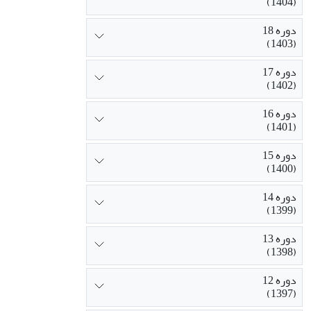
(1404)
بدن/ابژه شدن 
نتایج حاصل از مصاحبه با 72نفر از مطل
دوره 18
فرهنگی این جا
(1403)
مرزی، اساساً ت
دوره 17
(1402)
دوره 16
(1401)
دوره 15
(1400)
دوره 14
(1399)
دوره 13
(1398)
دوره 12
(1397)