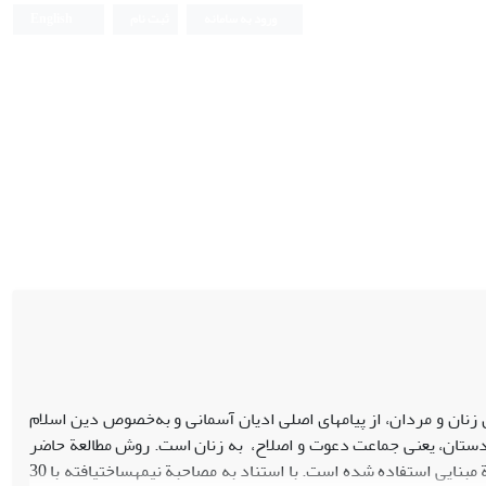
ورود به سامانه
ثبت نام
English
ان زنان و مردان، از پیام­های اصلی ادیان آسمانی و به‌خصوص دین اسلام
ستان، یعنی جماعت دعوت و اصلاح، به زنان است. روش مطالعة حاضر
کیفی است و برای انجام عملیات میدانی از روش مردم­نگاری و برای تحلیل داده­ها از نظریة مبنایی استفاده شده است. با استناد به مصاحبة نیمه­ساخت­یافته با 30