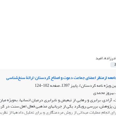
درزاده، امید
2
جامعه ازمنظر اعضای جماعت دعوت و اصلاح کردستان: ارائة سنخ‌شناسی
102-124
، بهروز محمدی
 آزادی، برابری و رهایی از تبعیض و نابرابری درمیان انسان­ها، به‌ویژه می
 پژوهش، بررسی رویکرد یکی از جریان­های مذهبی فعال اهل سنت در کرد