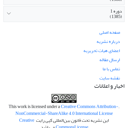
دوره 1
(1385)
صفحه اصلی
درباره نشریه
اعضای هیات تحریریه
ارسال مقاله
تماس با ما
نقشه سایت
اخبار و اعلانات
Creative Commons Attribution-
.This work is licensed under a
NonCommercial-ShareAlike 4.0 International License
این نشریه تحت قانون بین‌المللی کپی رایت
Creative
License
Commons
می‌باشد.