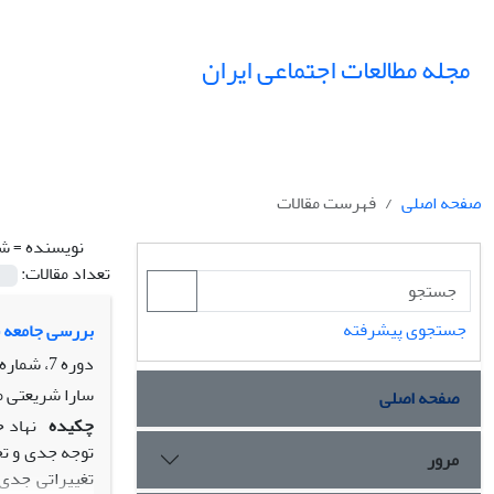
مجله مطالعات اجتماعی ایران
صفحه اصلی
فهرست مقالات
نویسنده =
شر
تعداد مقالات:
جستجوی پیشرفته
بررسی جامعه شناختی 
دوره 7، شماره 1، بهار 1392، صفحه
سارا شریعتی م
صفحه اصلی
چکیده
نهاد 
توجه جدی و تح
مرور
تغییراتی جدی 