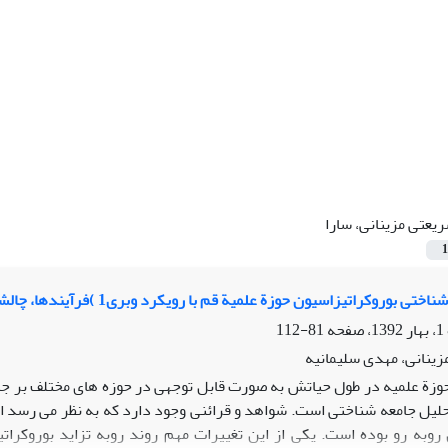
یعتی مزینانی، سارا
1
بوروکراتیزاسیون حوزة علمیة قم با رویکرد وبری1 )فرآیندها، چالشها و موانع(
81-112
زینانی، مهدی سلیمانیه
حوزة علمیه در طول حیاتش به صورت قابل توجهی در حوزه های مختلف بر جامعة
لیل جامعه شناختی است. شواهد و قرائنی وجود دارد که به نظر می رسد ای
روبه رو بوده است. یکی از این تغییرات مهم روند روبه تزاید بوروکرات