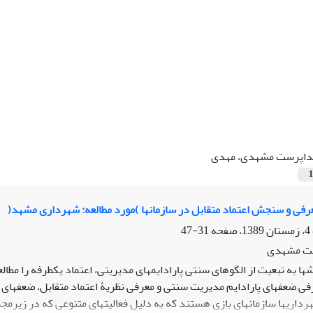
اپرست مشهدی، مهدی
1
عرفی و سنجش اعتماد متقابل در سازمانها )مورد مطالعه: شهرداری مشهد(
31-47
ت مشهدی
ا به تبعیت از الگوهای سنتی پارادایمهای مدیریتی، اعتماد یکطرفه را مطالع
فی ضعفهای پارادایم مدیریت سنتی و معرفی نظریۀ اعتماد متقابل، ضعفهای ا
داریها سازمانهای بازی هستند که به دلیل فعالیتهای متنوعی که در زیرمجم