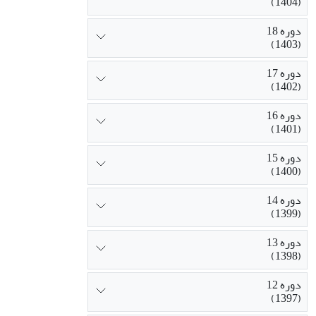
(1404)
دوره 18
(1403)
دوره 17
(1402)
دوره 16
(1401)
دوره 15
(1400)
دوره 14
(1399)
دوره 13
(1398)
دوره 12
(1397)