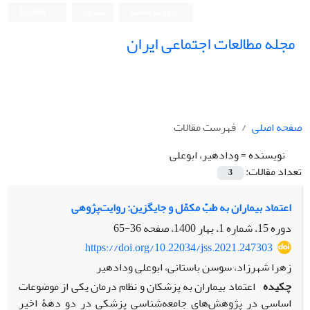
ورود به سامانه
ثبت نام
English
مجله مطالعات اجتماعی ایران
صفحه اصلی
فهرست مقالات
نویسنده =
ودادهیر، ابوعلی
تعداد مقالات:
3
اعتماد بیماران به طبّ مکمّل و جایگزین: روایت‌پژوهی
دوره 15، شماره 1، بهار 1400، صفحه
36-65
https://doi.org/10.22034/jss.2021.247303
زهرا شهرزاد، سوسن باستانی، ابوعلی ودادهیر
چکیده
اعتماد بیماران به پزشکان و نظام درمان یکی از موضوعات
اساسی در پژوهش‌های جامعه‌شناسی پزشکی در دو دهۀ اخیر