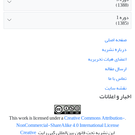
(1388)
دوره 1
(1385)
صفحه اصلی
درباره نشریه
اعضای هیات تحریریه
ارسال مقاله
تماس با ما
نقشه سایت
اخبار و اعلانات
Creative Commons Attribution-
.This work is licensed under a
NonCommercial-ShareAlike 4.0 International License
این نشریه تحت قانون بین‌المللی کپی رایت
Creative