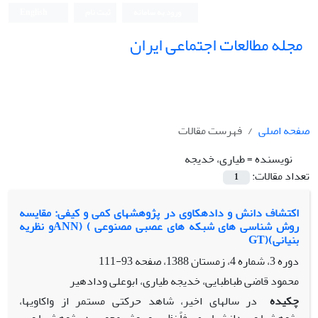
ورود به سامانه
ثبت نام
English
مجله مطالعات اجتماعی ایران
صفحه اصلی
فهرست مقالات
نویسنده =
طیاری، خدیجه
تعداد مقالات:
1
اکتشاف دانش و دادهکاوی در پژوهشهای کمی و کیفی: مقایسه
روش شناسی های شبکه های عصبی مصنوعی ) (ANNو نظریه
بنیانی)(GT
دوره 3، شماره 4، زمستان 1388، صفحه
93-111
محمود قاضی طباطبایی، خدیجه طیاری، ابوعلی ودادهیر
چکیده
در سالهای اخیر، شاهد حرکتی مستمر از واکاویها،