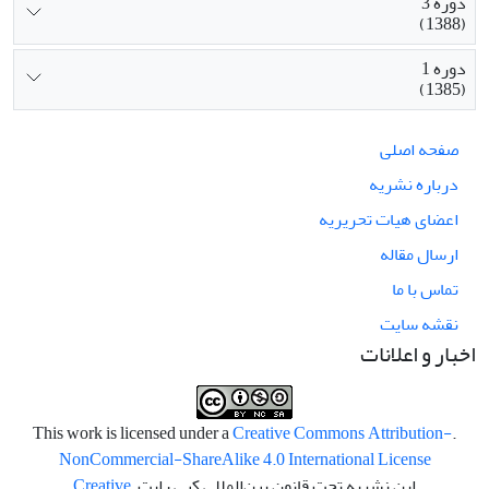
دوره 3
(1388)
دوره 1
(1385)
صفحه اصلی
درباره نشریه
اعضای هیات تحریریه
ارسال مقاله
تماس با ما
نقشه سایت
اخبار و اعلانات
Creative Commons Attribution-
.This work is licensed under a
NonCommercial-ShareAlike 4.0 International License
این نشریه تحت قانون بین‌المللی کپی رایت
Creative