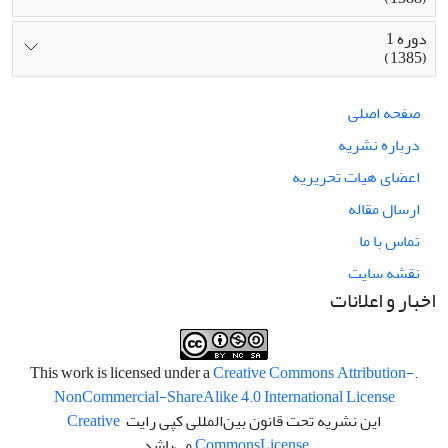
دوره 1
(1385)
صفحه اصلی
درباره نشریه
اعضای هیات تحریریه
ارسال مقاله
تماس با ما
نقشه سایت
اخبار و اعلانات
Creative Commons Attribution-
.This work is licensed under a
NonCommercial-ShareAlike 4.0 International License
این نشریه تحت قانون بین‌المللی کپی رایت
Creative
License
Commons
می‌باشد.