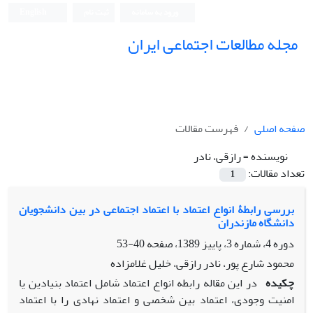
ورود به سامانه
ثبت نام
English
مجله مطالعات اجتماعی ایران
صفحه اصلی
فهرست مقالات
نویسنده =
رازقی، نادر
تعداد مقالات:
1
بررسی رابطۀ انواع اعتماد با اعتماد اجتماعی در بین دانشجویان
دانشگاه مازندران
دوره 4، شماره 3، پاییز 1389، صفحه
40-53
محمود شارع پور، نادر رازقی، خلیل غلامزاده
چکیده
در این مقاله رابطه انواع اعتماد شامل اعتماد بنیادین یا
امنیت وجودی، اعتماد بین شخصی و اعتماد نهادی را با اعتماد