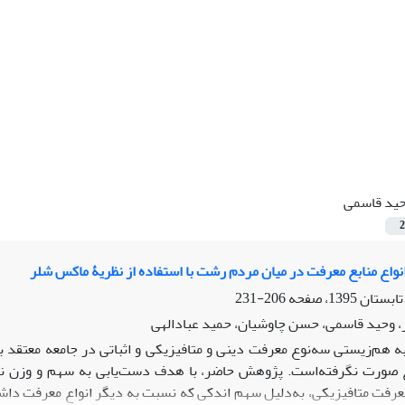
ید قاسمی
2
نواع منابع معرفت در میان مردم رشت با استفاده از نظریۀ ماکس شلر
206-231
 وحید قاسمی، حسن چاوشیان، حمید عبادالهی
ه هم‌زیستی سه‌نوع معرفت دینی و متافیزیکی و اثباتی در جامعه معتقد 
 صورت نگرفته‌است. پژوهش حاضر، با هدف دست‌یابی به سهم و وزن نس
عرفت متافیزیکی، به‌دلیل سهم اندکی که نسبت به دیگر انواع معرفت داش