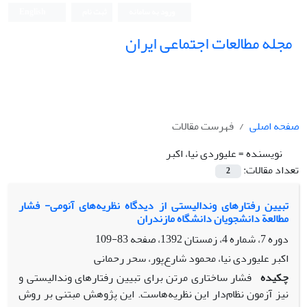
ورود به سامانه
ثبت نام
English
مجله مطالعات اجتماعی ایران
صفحه اصلی
فهرست مقالات
نویسنده =
علیوردی نیا، اکبر
تعداد مقالات:
2
تبیین رفتارهای وندالیستی از دیدگاه نظریه‌های آنومی- فشار
مطالعة دانشجویان دانشگاه مازندران
دوره 7، شماره 4، زمستان 1392، صفحه
83-109
اکبر علیوردی نیا، محمود شارع‌پور، سحر رحمانی
چکیده
فشار ساختاری مرتن برای تبیین رفتارهای وندالیستی و
نیز آزمون نظام‌دار این نظریه‌هاست. این پژوهش مبتنی بر روش