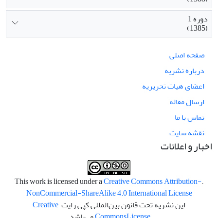
دوره 1
(1385)
صفحه اصلی
درباره نشریه
اعضای هیات تحریریه
ارسال مقاله
تماس با ما
نقشه سایت
اخبار و اعلانات
Creative Commons Attribution-
.This work is licensed under a
NonCommercial-ShareAlike 4.0 International License
این نشریه تحت قانون بین‌المللی کپی رایت
Creative
License
Commons
می‌باشد.